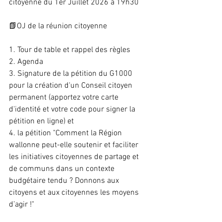
citoyenne du 1er Juillet 2026 à 19h30
📗OJ de la réunion citoyenne 
1. Tour de table et rappel des règles 
2. Agenda
3. Signature de la pétition du G1000 
pour la création d'un Conseil citoyen 
permanent (apportez votre carte 
d'identité et votre code pour signer la 
pétition en ligne) et 
4. la pétition "Comment la Région 
wallonne peut-elle soutenir et faciliter 
les initiatives citoyennes de partage et 
de communs dans un contexte 
budgétaire tendu ? Donnons aux 
citoyens et aux citoyennes les moyens 
d’agir !"