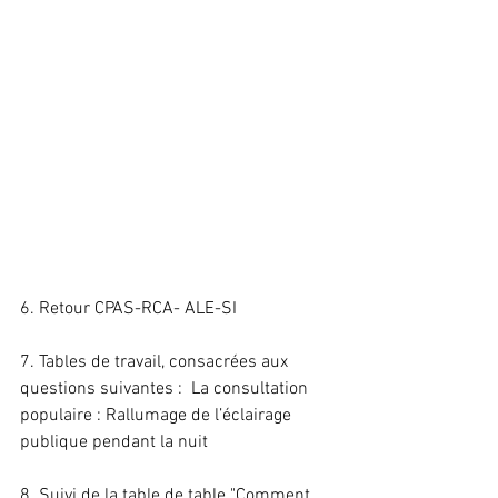
6. Retour CPAS-RCA- ALE-SI
7. Tables de travail, consacrées aux 
questions suivantes :  La consultation 
populaire : Rallumage de l’éclairage 
publique pendant la nuit
8. Suivi de la table de table "Comment 