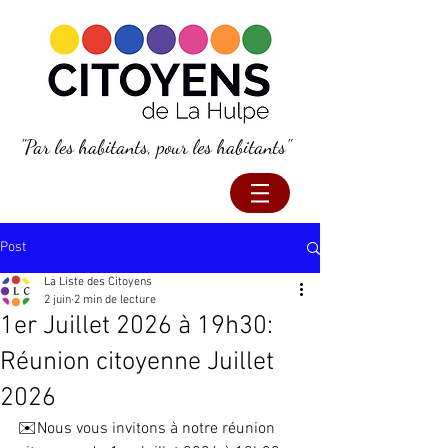
"Par les habitants, pour les habitants"
Post
La Liste des Citoyens
2 juin
2 min de lecture
1er Juillet 2026 à 19h30:
Réunion citoyenne Juillet
2026
✉️Nous vous invitons à notre réunion 