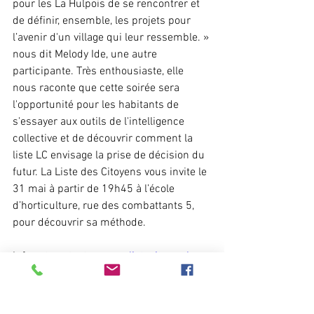
pour les La Hulpois de se rencontrer et 
de définir, ensemble, les projets pour 
l’avenir d'un village qui leur ressemble. » 
nous dit Melody Ide, une autre 
participante. Très enthousiaste, elle 
nous raconte que cette soirée sera 
l'opportunité pour les habitants de 
s'essayer aux outils de l'intelligence 
collective et de découvrir comment la 
liste LC envisage la prise de décision du 
futur. La Liste des Citoyens vous invite le 
31 mai à partir de 19h45 à l’école 
d’horticulture, rue des combattants 5, 
pour découvrir sa méthode.
Infos et contacts : 
www.listecitoyen.be
e-mail: 
Listecitoyennelh@gmail.com 