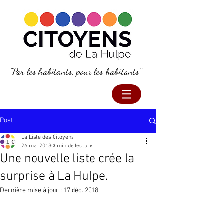
"Par les habitants, pour les habitants"
Post
La Liste des Citoyens
26 mai 2018
3 min de lecture
Une nouvelle liste crée la
surprise à La Hulpe.
Dernière mise à jour :
17 déc. 2018