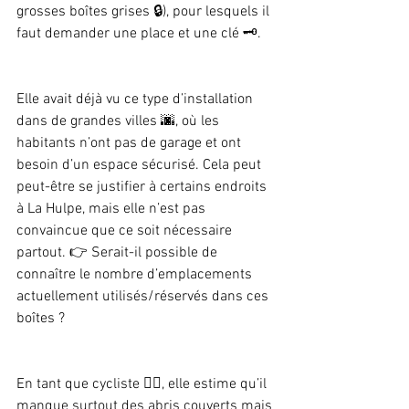
grosses boîtes grises 🔒), pour lesquels il 
faut demander une place et une clé 🗝️.
Elle avait déjà vu ce type d’installation 
dans de grandes villes 🌆, où les 
habitants n’ont pas de garage et ont 
besoin d’un espace sécurisé. Cela peut 
peut-être se justifier à certains endroits 
à La Hulpe, mais elle n’est pas 
convaincue que ce soit nécessaire 
partout. 👉 Serait-il possible de 
connaître le nombre d’emplacements 
actuellement utilisés/réservés dans ces 
boîtes ?
En tant que cycliste 🚴‍♀️, elle estime qu’il 
manque surtout des abris couverts mais 