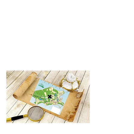
L
Pour
1