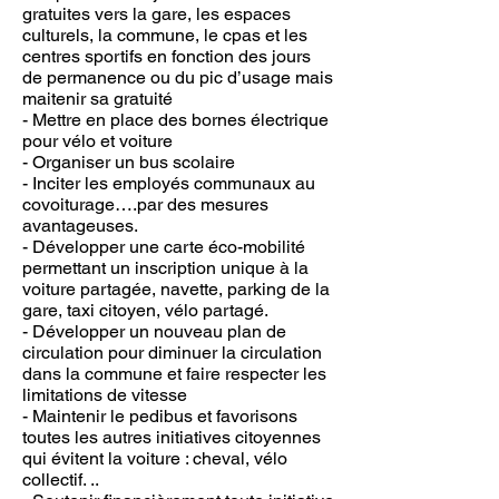
gratuites vers la gare, les espaces
culturels, la commune, le cpas et les
centres sportifs en fonction des jours
de permanence ou du pic d’usage mais
maitenir sa gratuité
- Mettre en place des bornes électrique
pour vélo et voiture
- Organiser un bus scolaire
- Inciter les employés communaux au
covoiturage….par des mesures
avantageuses.
- Développer une carte éco-mobilité
permettant un inscription unique à la
voiture partagée, navette, parking de la
gare, taxi citoyen, vélo partagé.
- Développer un nouveau plan de
circulation pour diminuer la circulation
dans la commune et faire respecter les
limitations de vitesse
- Maintenir le pedibus et favorisons
toutes les autres initiatives citoyennes
qui évitent la voiture : cheval, vélo
collectif. ..