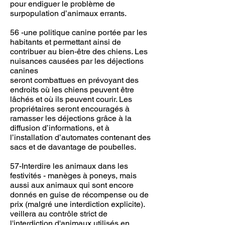
pour endiguer le problème de
surpopulation d’animaux errants.
56 -une politique canine portée par les
habitants et permettant ainsi de
contribuer au bien-être des chiens. Les
nuisances causées par les déjections
canines
seront combattues en prévoyant des
endroits où les chiens peuvent être
lâchés et où ils peuvent courir. Les
propriétaires seront encouragés à
ramasser les déjections grâce à la
diffusion d’informations, et à
l’installation d’automates contenant des
sacs et de davantage de poubelles.
57-Interdire les animaux dans les
festivités - manèges à poneys, mais
aussi aux animaux qui sont encore
donnés en guise de récompense ou de
prix (malgré une interdiction explicite).
veillera au contrôle strict de
l'interdiction d'animaux utilisés en