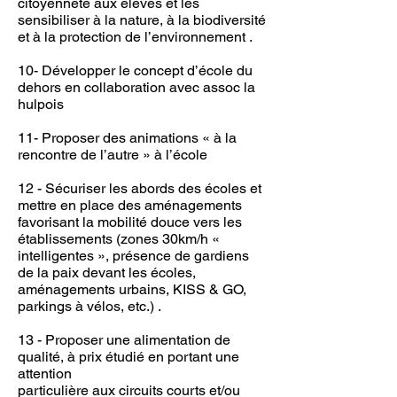
citoyenneté aux élèves et les
sensibiliser à la nature, à la biodiversité
et à la protection de l’environnement .
10- Développer le concept d’école du
dehors en collaboration avec assoc la
hulpois
11- Proposer des animations « à la
rencontre de l’autre » à l’école
12 - Sécuriser les abords des écoles et
mettre en place des aménagements
favorisant la mobilité douce vers les
établissements (zones 30km/h «
intelligentes », présence de gardiens
de la paix devant les écoles,
aménagements urbains, KISS & GO,
parkings à vélos, etc.) .
13 - Proposer une alimentation de
qualité, à prix étudié en portant une
attention
particulière aux circuits courts et/ou