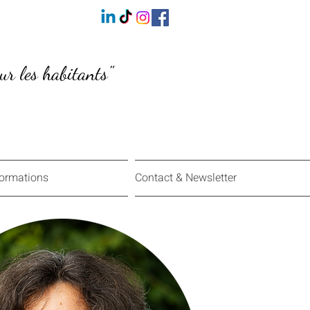
our les habitants"
formations
Contact & Newsletter