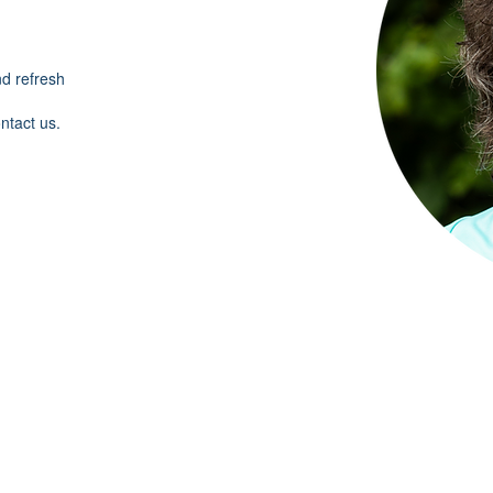
nd refresh
ontact us.