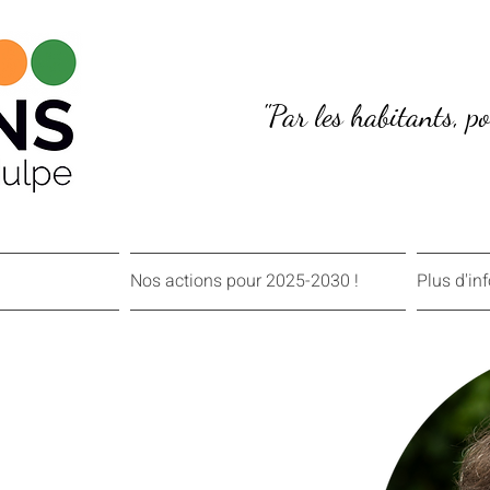
"Par les habitants, p
Nos actions pour 2025-2030 !
Plus d'in
nelli - 13