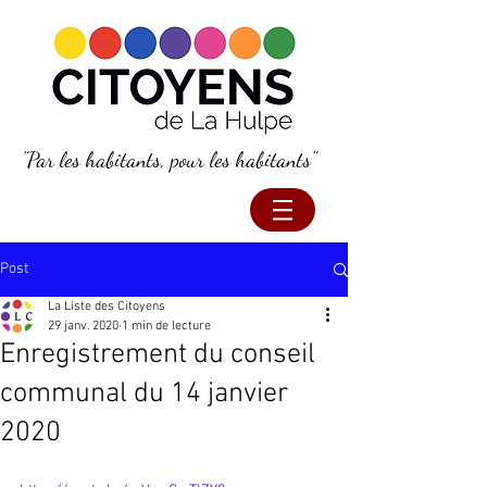
"Par les habitants, pour les habitants"
Post
La Liste des Citoyens
29 janv. 2020
1 min de lecture
Enregistrement du conseil
communal du 14 janvier
2020