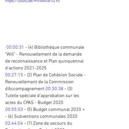
https://youtu.be/mVowGwTlZY0
00:00:31
 - (4) Bibliothèque communale 
"Will" - Renouvellement de la demande 
de reconnaissance et Plan quinquennal 
d'actions 2021-2025 
00:27:15
 - (2) Plan de Cohésion Sociale - 
Renouvellement de la Commission 
d'Accompagnement 
00:30:38
 - (3) 
Tutelle spéciale d'approbation sur les 
actes du CPAS - Budget 2020 
00:55:53
 - (5) Budget communal 2020 + 
- (6) Subventions communales 2020  
02:44:04
 - (7) Zone de secours du 