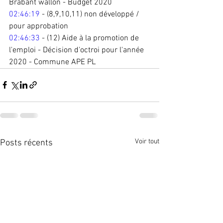
Brabant wallon - Budget 2020 
02:46:19
 - (8,9,10,11) non développé / 
pour approbation 
02:46:33
 - (12) Aide à la promotion de 
l'emploi - Décision d'octroi pour l'année 
2020 - Commune APE PL 
Voir tout
Posts récents