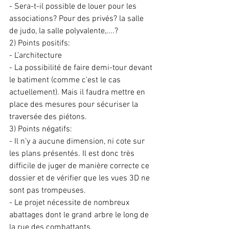
- Sera-t-il possible de louer pour les 
associations? Pour des privés? la salle 
de judo, la salle polyvalente,....?
2) Points positifs: 
- L’architecture
- La possibilité de faire demi-tour devant 
le batiment (comme c’est le cas 
actuellement). Mais il faudra mettre en 
place des mesures pour sécuriser la 
traversée des piétons.
3) Points négatifs: 
- Il n’y a aucune dimension, ni cote sur 
les plans présentés. Il est donc très 
difficile de juger de manière correcte ce 
dossier et de vérifier que les vues 3D ne 
sont pas trompeuses.
- Le projet nécessite de nombreux 
abattages dont le grand arbre le long de 
la rue des combattants.